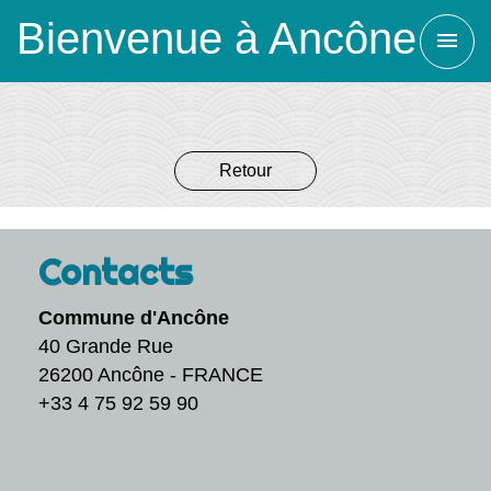
Bienvenue à Ancône
menu
Retour
Contacts
Commune d'Ancône
40 Grande Rue
26200 Ancône - FRANCE
+33 4 75 92 59 90