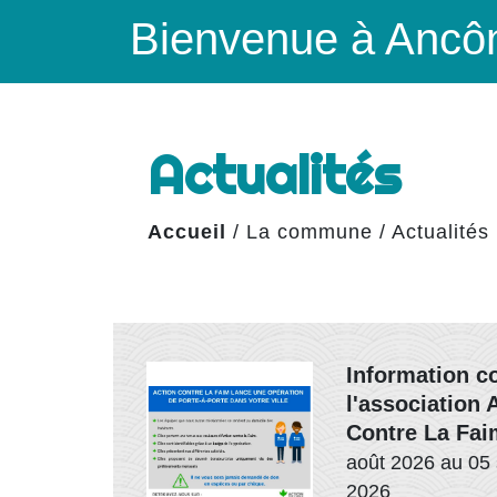
Bienvenue à Ancô
Actualités
Accueil
/
La commune
/
Actualités
Information c
l'association 
Contre La Fai
août 2026 au 05
2026