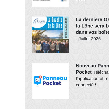
La dernière G
la Lône sera b
dans vos boîte
- Juillet 2026
Nouveau Pan
Pocket
Télécha
l'application et r
connecté !