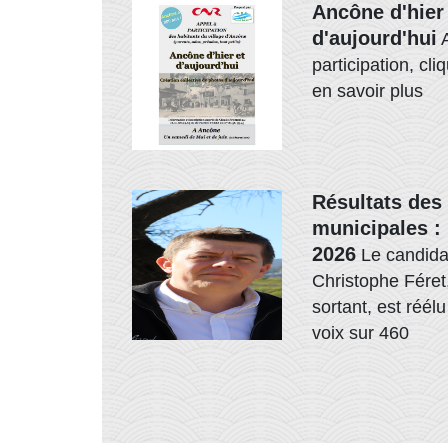
Ancône d'hier
d'aujourd'hui
participation, cli
en savoir plus
Résultats des 
municipales :
2026
Le candida
Christophe Féret
sortant, est réél
voix sur 460