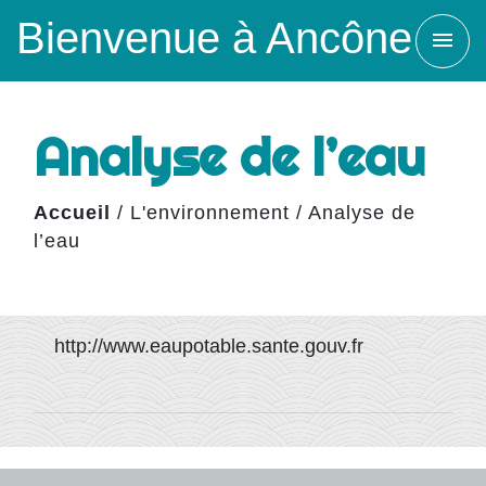
Bienvenue à Ancône
menu
Analyse de l’eau
Accueil
/
L'environnement
/
Analyse de
l’eau
​ http://www.eaupotable.sante.gouv.fr