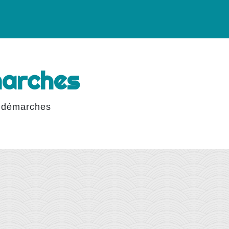
marches
 démarches