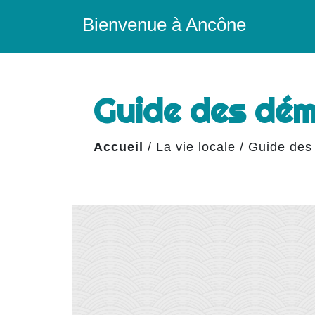
Bienvenue à Ancône
Guide des dé
Accueil
/
La vie locale
/
Guide des