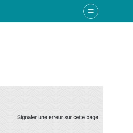
menu
Signaler une erreur sur cette page