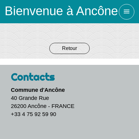
Bienvenue à Ancône
menu
Retour
Contacts
Commune d'Ancône
40 Grande Rue
26200 Ancône - FRANCE
+33 4 75 92 59 90