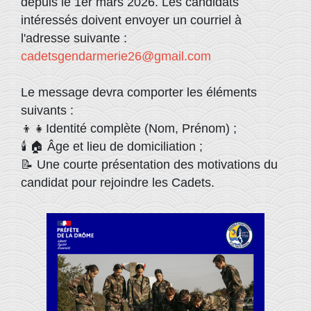
depuis le 1er mars 2026. Les candidats
intéressés doivent envoyer un courriel à
l'adresse suivante :
cadetsgendarmerie26@gmail.com
Le message devra comporter les éléments
suivants :
👦👧Identité complète (Nom, Prénom) ;
🕯️ 🏠 Âge et lieu de domiciliation ;
📝 Une courte présentation des motivations du
candidat pour rejoindre les Cadets.