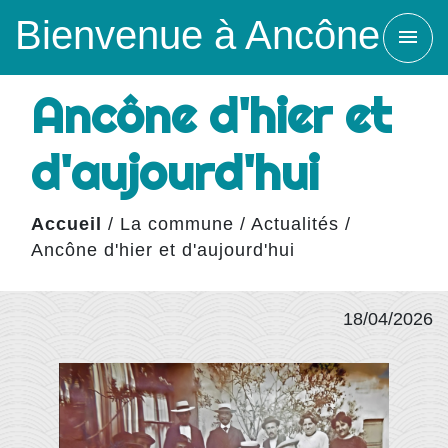
Bienvenue à Ancône
menu
Ancône d'hier et
d'aujourd'hui
Accueil
/
La commune
/
Actualités
/
Ancône d'hier et d'aujourd'hui
18/04/2026