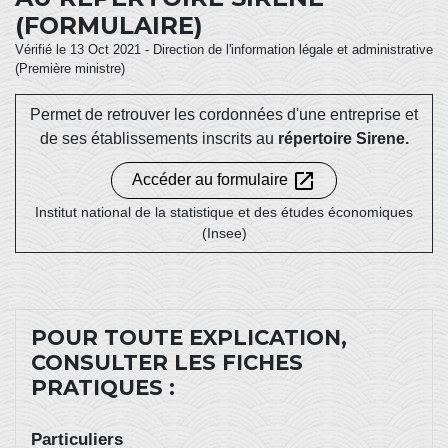
(FORMULAIRE)
Vérifié le 13 Oct 2021 - Direction de l'information légale et administrative
(Première ministre)
Permet de retrouver les cordonnées d'une entreprise et
de ses établissements inscrits au
répertoire Sirene.
open_in_new
Accéder au formulaire
Institut national de la statistique et des études économiques
(Insee)
POUR TOUTE EXPLICATION,
CONSULTER LES FICHES
PRATIQUES :
Particuliers