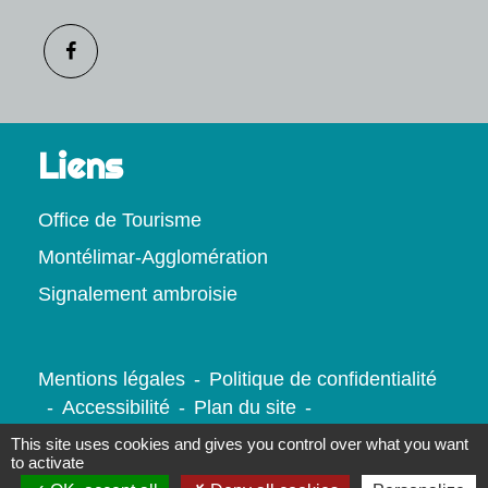
Liens
Office de Tourisme
Montélimar-Agglomération
Signalement ambroisie
Mentions légales
-
Politique de confidentialité
-
Accessibilité
-
Plan du site
-
Gestion des cookies
This site uses cookies and gives you control over what you want
to activate