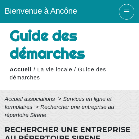
Bienvenue à Ancône
menu
Guide des
démarches
Accueil
/
La vie locale
/
Guide des
démarches
Accueil associations
>
Services en ligne et
formulaires
>
Rechercher une entreprise au
répertoire Sirene
RECHERCHER UNE ENTREPRISE
AU RÉPERTOIRE SIRENE