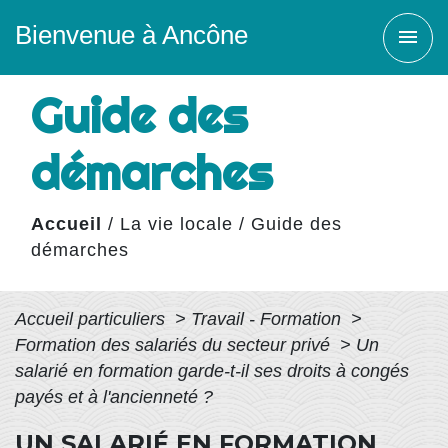
Bienvenue à Ancône
menu
Guide des
démarches
Accueil
/
La vie locale
/
Guide des
démarches
Accueil particuliers
>
Travail - Formation
>
Formation des salariés du secteur privé
>
Un
salarié en formation garde-t-il ses droits à congés
payés et à l'ancienneté ?
UN SALARIÉ EN FORMATION