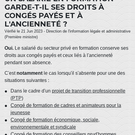
GARDE-T-IL SES DROITS À
CONGÉS PAYÉS ET À
L'ANCIENNETÉ ?
Vérifié le 21 Jun 2023 - Direction de l'information légale et administrative
(Première ministre)
Oui.
Le salarié du secteur privé en formation conserve ses
droits aux congés payés et ceux liés à l'ancienneté
pendant son absence.
C'est
notamment
le cas lorsqu'il s'absente pour une des
situations suivantes :
Dans le cadre d'un
projet de transition professionnelle
(PTP)
Congé de formation de cadres et animateurs pour la
jeunesse
Congé de formation économique, sociale,
environnementale et syndicale
Congé de formation des conseillers prud'hommes