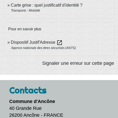
Carte grise : quel justificatif d'identité ?
Transports - Mobilité
Pour en savoir plus
open_in_new
Dispositif Justif'Adresse
Agence nationale des titres sécurisés (ANTS)
Signaler une erreur sur cette page
Contacts
Commune d'Ancône
40 Grande Rue
26200 Ancône - FRANCE