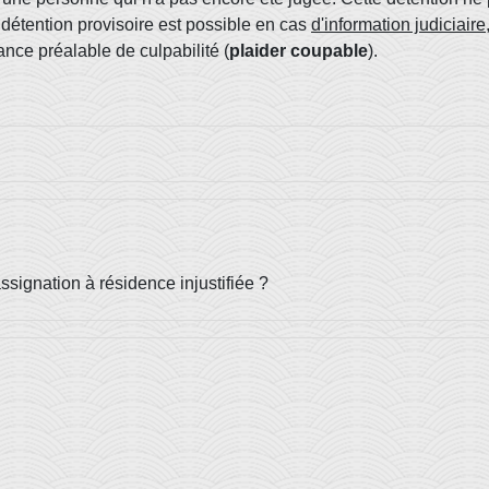
a détention provisoire est possible en cas
d'information judiciaire
ce préalable de culpabilité (
plaider coupable
).
signation à résidence injustifiée ?