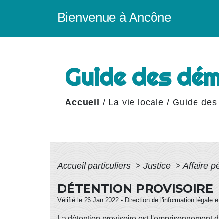
Bienvenue à Ancône
Guide des dé
Accueil
/
La vie locale
/
Guide des
Accueil particuliers
>
Justice
>
Affaire 
DÉTENTION PROVISOIRE
Vérifié le 26 Jan 2022 - Direction de l'information légale 
La détention provisoire est l'emprisonnement d