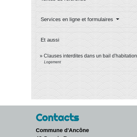
Services en ligne et formulaires
Et aussi
Clauses interdites dans un bail d'habitation
Logement
Contacts
Commune d'Ancône