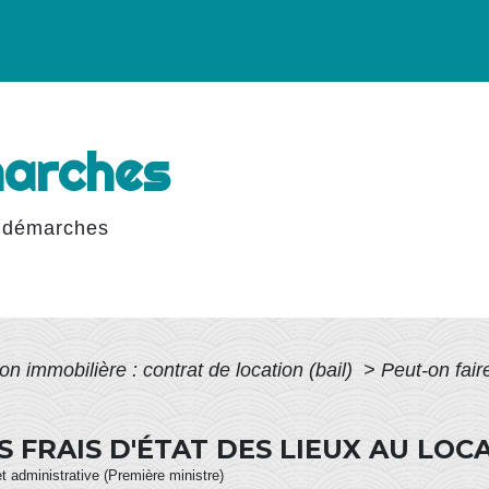
marches
 démarches
on immobilière : contrat de location (bail)
>
Peut-on faire
S FRAIS D'ÉTAT DES LIEUX AU LOCA
et administrative (Première ministre)