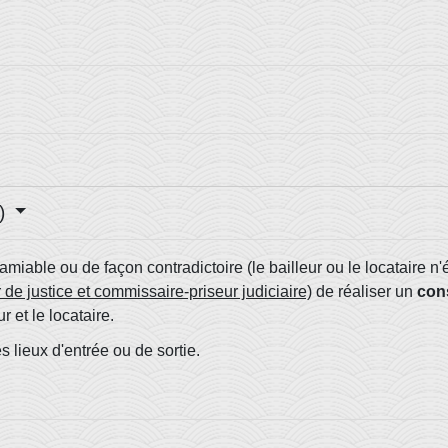
f)
l'amiable ou de façon contradictoire (le bailleur ou le locataire n
de justice et commissaire-priseur judiciaire)
de réaliser un
cons
r et le locataire.
es lieux d'entrée ou de sortie.