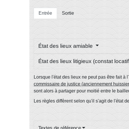
Entrée
Sortie
État des lieux amiable
État des lieux litigieux (constat locati
Lorsque l'état des lieux ne peut pas être fait à 
commissaire de justice (anciennement huissier 
sont alors à partager pour moitié entre le bailleu
Les règles diffèrent selon qu'il s'agit de l'état d
Textes de référence