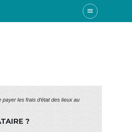
menu
 payer les frais d'état des lieux au
TAIRE ?