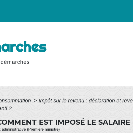
marches
 démarches
 Consommation
>
Impôt sur le revenu : déclaration et rev
nti ?
COMMENT EST IMPOSÉ LE SALAIRE 
et administrative (Première ministre)