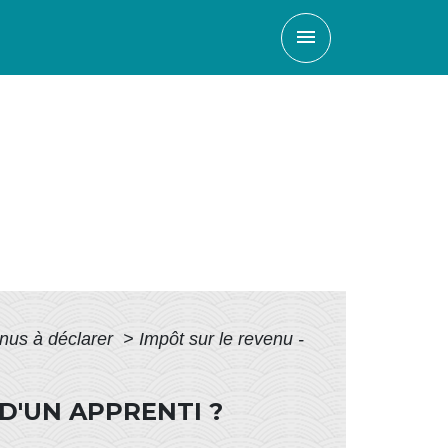
menu
enus à déclarer
>
Impôt sur le revenu -
D'UN APPRENTI ?