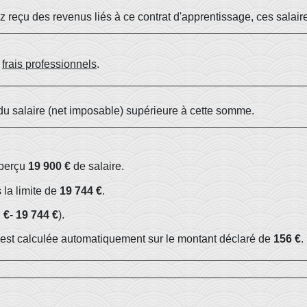
z reçu des revenus liés à ce contrat d'apprentissage, ces salai
s
frais professionnels
.
du salaire (net imposable) supérieure à cette somme.
 perçu
19 900 €
de salaire.
 la limite de
19 744 €
.
 €
-
19 744 €
).
est calculée automatiquement sur le montant déclaré de
156 €
.