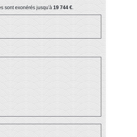
res sont exonérés jusqu'à
19 744 €
.