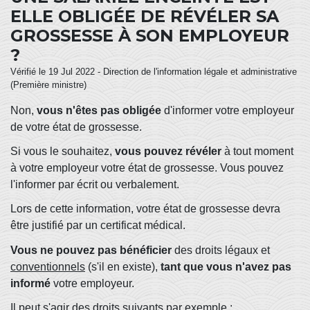
ELLE OBLIGÉE DE RÉVÉLER SA
GROSSESSE À SON EMPLOYEUR
?
Vérifié le 19 Jul 2022 - Direction de l'information légale et administrative
(Première ministre)
Non,
vous n'êtes pas obligée
d'informer votre employeur
de votre état de grossesse.
Si vous le souhaitez,
vous pouvez révéler
à tout moment
à votre employeur votre état de grossesse. Vous pouvez
l'informer par écrit ou verbalement.
Lors de cette information, votre état de grossesse devra
être justifié par un certificat médical.
Vous ne pouvez pas bénéficier
des droits légaux et
conventionnels
(s'il en existe),
tant que vous n'avez pas
informé
votre employeur.
Il peut s'agir des droits suivants par exemple :