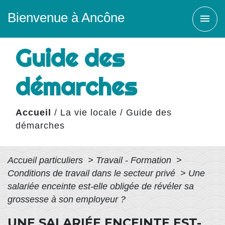
Bienvenue à Ancône
menu
Guide des
démarches
Accueil
/
La vie locale
/
Guide des
démarches
Accueil particuliers
>
Travail - Formation
>
Conditions de travail dans le secteur privé
>
Une
salariée enceinte est-elle obligée de révéler sa
grossesse à son employeur ?
UNE SALARIÉE ENCEINTE EST-