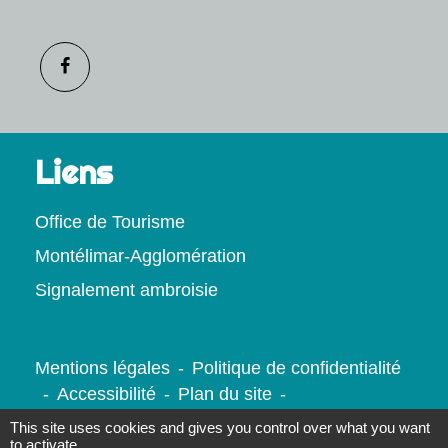
Liens
Office de Tourisme
Montélimar-Agglomération
Signalement ambroisie
Mentions légales
-
Politique de confidentialité
-
Accessibilité
-
Plan du site
-
Gestion des cookies
This site uses cookies and gives you control over what you want
to activate