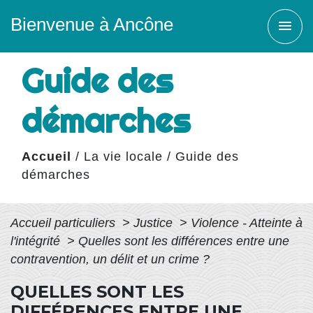
Bienvenue à Ancône
menu
Guide des
démarches
Accueil
/
La vie locale
/
Guide des
démarches
Accueil particuliers
>
Justice
>
Violence - Atteinte à
l'intégrité
>
Quelles sont les différences entre une
contravention, un délit et un crime ?
QUELLES SONT LES
DIFFÉRENCES ENTRE UNE