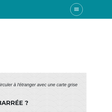
menu
irculer à l'étranger avec une carte grise
BARRÉE ?