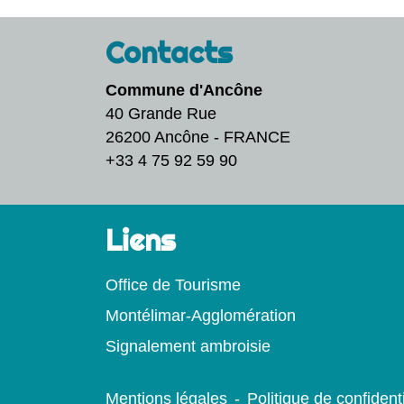
Contacts
Commune d'Ancône
40 Grande Rue
26200 Ancône - FRANCE
+33 4 75 92 59 90
Liens
Office de Tourisme
Montélimar-Agglomération
Signalement ambroisie
Mentions légales
-
Politique de confidenti