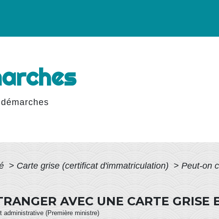
marches
 démarches
té
>
Carte grise (certificat d'immatriculation)
>
Peut-on c
ÉTRANGER AVEC UNE CARTE GRISE 
et administrative (Première ministre)