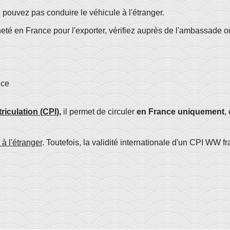
e pouvez pas conduire le véhicule à l'étranger.
heté en France pour l'exporter, vérifiez auprès de l'ambassade
nce
triculation (CPI)
,
il permet de circuler
en France uniquement
,
 à l'étranger
. Toutefois, la validité internationale d'un CPI WW f