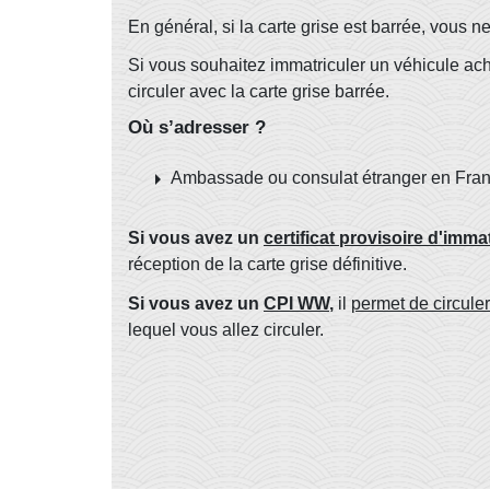
En général, si la carte grise est barrée, vous n
Si vous souhaitez immatriculer un véhicule ac
circuler avec la carte grise barrée.
Où s’adresser ?
arrow_right
Ambassade ou consulat étranger en Fra
Si vous avez un
certificat provisoire d'imma
réception de la carte grise définitive.
Si vous avez un
CPI WW
,
il
permet de circuler
lequel vous allez circuler.