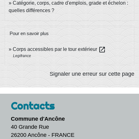
Catégorie, corps, cadre d'emplois, grade et échelon :
quelles différences ?
Pour en savoir plus
open_in_new
Corps accessibles par le tour extérieur
Legifrance
Signaler une erreur sur cette page
Contacts
Commune d'Ancône
40 Grande Rue
26200 Ancône - FRANCE