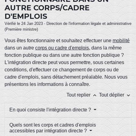
AUTRE CORPS/CADRE
D'EMPLOIS
Vérifié le 24 Jan 2023 - Direction de l'information légale et administrative
(Première ministre)
Vous êtes fonctionnaire et souhaitez effectuer une
mobilité
dans un autre
corps ou cadre d'emplois
, dans la même
fonction publique ou dans une autre fonction publique ?
L'intégration directe peut vous permettre, sous certaines
conditions, d'effectuer ce changement de corps ou de
cadre d'emplois, sans détachement préalable. Nous vous
présentons les informations à connaître.
keyboard_arrow_up
keyboard_arrow_down
Tout replier
Tout déplier
En quoi consiste l'intégration directe ?
Quels sont les corps et cadres d'emplois
accessibles par intégration directe ?