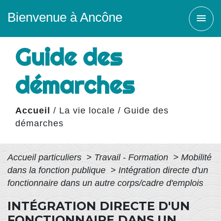
Bienvenue à Ancône
menu
Guide des
démarches
Accueil
/
La vie locale
/
Guide des
démarches
Accueil particuliers
>
Travail - Formation
>
Mobilité
dans la fonction publique
>
Intégration directe d'un
fonctionnaire dans un autre corps/cadre d'emplois
INTÉGRATION DIRECTE D'UN
FONCTIONNAIRE DANS UN