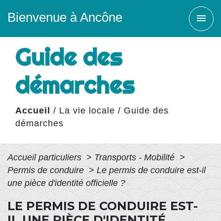
Bienvenue à Ancône
menu
Guide des
démarches
Accueil
/
La vie locale
/
Guide des
démarches
Accueil particuliers
>
Transports - Mobilité
>
Permis de conduire
>
Le permis de conduire est-il
une pièce d'identité officielle ?
LE PERMIS DE CONDUIRE EST-
IL UNE PIÈCE D'IDENTITÉ