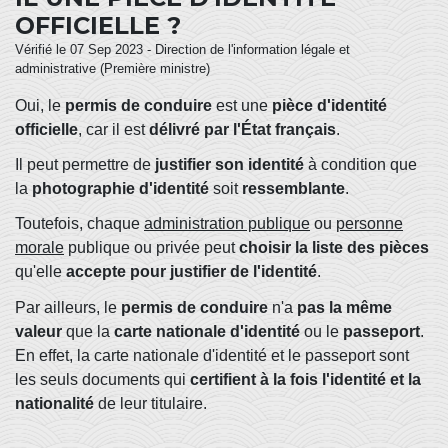
OFFICIELLE ?
Vérifié le 07 Sep 2023 - Direction de l'information légale et
administrative (Première ministre)
Oui, le
permis de conduire
est une
pièce d'identité
officielle
, car il est
délivré par l'État français
.
Il peut permettre de
justifier son identité
à condition que
la
photographie d'identité
soit
ressemblante
.
Toutefois, chaque
administration publique
ou
personne
morale
publique ou privée peut
choisir la liste des pièces
qu'elle
accepte
pour justifier de l'identité
.
Par ailleurs, le
permis de conduire
n'a
pas la même
valeur
que la
carte nationale d'identité
ou le
passeport
.
En effet, la carte nationale d'identité et le passeport sont
les seuls documents qui
certifient à la fois l'identité et la
nationalité
de leur titulaire.