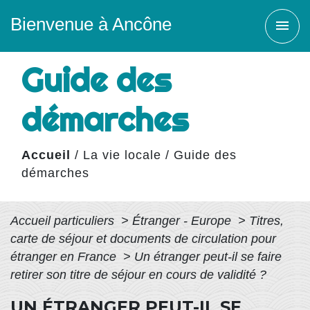
Bienvenue à Ancône
menu
Guide des
démarches
Accueil
/
La vie locale
/
Guide des
démarches
Accueil particuliers
>
Étranger - Europe
>
Titres,
carte de séjour et documents de circulation pour
étranger en France
>
Un étranger peut-il se faire
retirer son titre de séjour en cours de validité ?
UN ÉTRANGER PEUT-IL SE