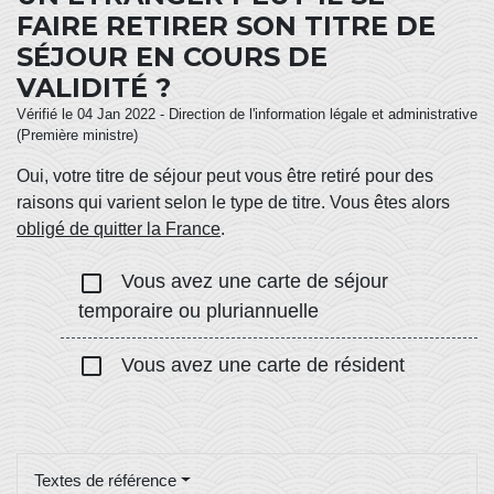
FAIRE RETIRER SON TITRE DE
SÉJOUR EN COURS DE
VALIDITÉ ?
Vérifié le 04 Jan 2022 - Direction de l'information légale et administrative
(Première ministre)
Oui, votre titre de séjour peut vous être retiré pour des
raisons qui varient selon le type de titre. Vous êtes alors
obligé de quitter la France
.
check_box_outline_blank
Vous avez une carte de séjour
temporaire ou pluriannuelle
check_box_outline_blank
Vous avez une carte de résident
Textes de référence