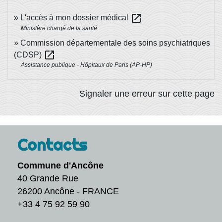
open_in_new
L'accès à mon dossier médical
Ministère chargé de la santé
Commission départementale des soins psychiatriques
open_in_new
(CDSP)
Assistance publique - Hôpitaux de Paris (AP-HP)
Signaler une erreur sur cette page
Contacts
Commune d'Ancône
40 Grande Rue
26200 Ancône - FRANCE
+33 4 75 92 59 90