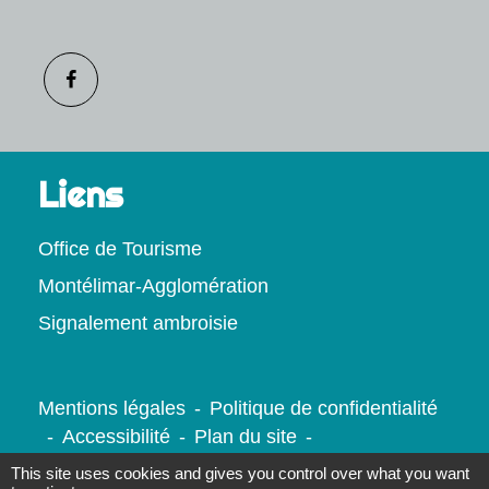
Liens
Office de Tourisme
Montélimar-Agglomération
Signalement ambroisie
Mentions légales
-
Politique de confidentialité
-
Accessibilité
-
Plan du site
-
Gestion des cookies
This site uses cookies and gives you control over what you want