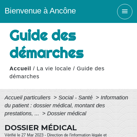
Bienvenue à Ancône
menu
Guide des
démarches
Accueil
/
La vie locale
/
Guide des
démarches
Accueil particuliers
>
Social - Santé
>
Information
du patient : dossier médical, montant des
prestations, ...
>
Dossier médical
DOSSIER MÉDICAL
Vérifié le 27 Mar 2023 - Direction de l'information légale et