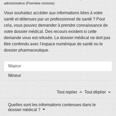
administrative (Première ministre)
Vous souhaitez accéder aux informations liées à votre
santé et détenues par un professionnel de santé ? Pour
cela, vous pouvez demander à prendre connaissance de
votre dossier médical. Des recours existent si cette
demande vous est refusée. Le dossier médical ne doit pas
être confondu avec l'espace numérique de santé ou le
dossier pharmaceutique.
Majeur
Mineur
keyboard_arrow_up
keyboard_arrow_down
Tout replier
Tout déplier
Quelles sont les informations contenues dans le
dossier médical ?