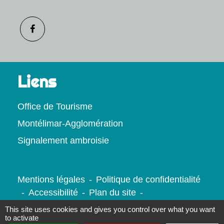
Liens
Office de Tourisme
Montélimar-Agglomération
Signalement ambroisie
Mentions légales
-
Politique de confidentialité
-
Accessibilité
-
Plan du site
-
Gestion des cookies
This site uses cookies and gives you control over what you want
to activate