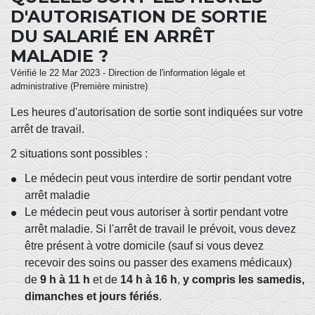
D'AUTORISATION DE SORTIE
DU SALARIÉ EN ARRÊT
MALADIE ?
Vérifié le 22 Mar 2023 - Direction de l'information légale et
administrative (Première ministre)
Les heures d'autorisation de sortie sont indiquées sur votre
arrêt de travail.
2 situations sont possibles :
Le médecin peut vous interdire de sortir pendant votre
arrêt maladie
Le médecin peut vous autoriser à sortir pendant votre
arrêt maladie. Si l'arrêt de travail le prévoit, vous devez
être présent à votre domicile (sauf si vous devez
recevoir des soins ou passer des examens médicaux)
de
9 h à 11 h
et de
14 h à 16 h
,
y compris les samedis,
dimanches et jours fériés
.