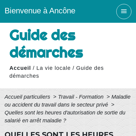
Bienvenue à Ancône
menu
Guide des
démarches
Accueil
/
La vie locale
/
Guide des
démarches
Accueil particuliers
>
Travail - Formation
>
Maladie
ou accident du travail dans le secteur privé
>
Quelles sont les heures d'autorisation de sortie du
salarié en arrêt maladie ?
QUELLES SONT LES HEURES