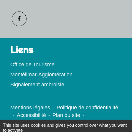
Liens
Office de Tourisme
Montélimar-Agglomération
Signalement ambroisie
Mentions légales
-
Politique de confidentialité
-
Accessibilité
-
Plan du site
-
Gestion des cookies
This site uses cookies and gives you control over what you want
to activate