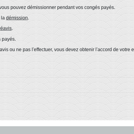
vé, vous pouvez démissionner pendant vos congés payés.
 la
démission
.
réavis
.
s payés.
avis ou ne pas l'effectuer, vous devez obtenir l'accord de votre