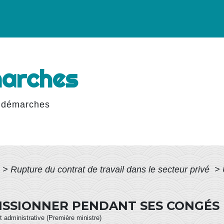
marches
 démarches
>
Rupture du contrat de travail dans le secteur privé
>
MISSIONNER PENDANT SES CONGÉS 
et administrative (Première ministre)