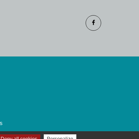
s
Deny all cookies
Personalize