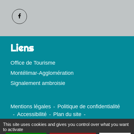
Liens
Office de Tourisme
Montélimar-Agglomération
Signalement ambroisie
Mentions légales
-
Politique de confidentialité
-
Accessibilité
-
Plan du site
-
Gestion des cookies
This site uses cookies and gives you control over what you want
to activate