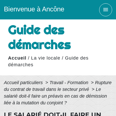
Bienvenue à Ancône
menu
Guide des
démarches
Accueil
/
La vie locale
/
Guide des
démarches
Accueil particuliers
>
Travail - Formation
>
Rupture
du contrat de travail dans le secteur privé
>
Le
salarié doit-il faire un préavis en cas de démission
liée à la mutation du conjoint ?
LE SALARIÉ DOIT-IL FAIRE UN