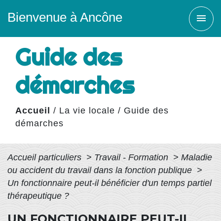
Bienvenue à Ancône
menu
Guide des
démarches
Accueil
/
La vie locale
/
Guide des
démarches
Accueil particuliers
>
Travail - Formation
>
Maladie
ou accident du travail dans la fonction publique
>
Un fonctionnaire peut-il bénéficier d'un temps partiel
thérapeutique ?
UN FONCTIONNAIRE PEUT-IL