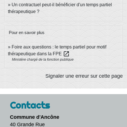
Un contractuel peut-il bénéficier d'un temps partiel
thérapeutique ?
Pour en savoir plus
Foire aux questions : le temps partiel pour motif
open_in_new
thérapeutique dans la FPE
Ministère chargé de la fonction publique
Signaler une erreur sur cette page
Contacts
Commune d'Ancône
40 Grande Rue