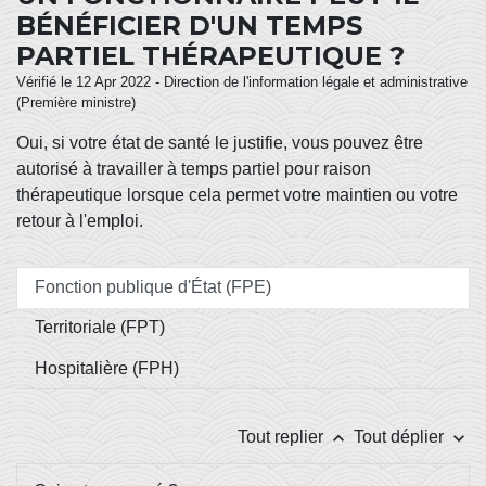
BÉNÉFICIER D'UN TEMPS
PARTIEL THÉRAPEUTIQUE ?
Vérifié le 12 Apr 2022 - Direction de l'information légale et administrative
(Première ministre)
Oui, si votre état de santé le justifie, vous pouvez être
autorisé à travailler à temps partiel pour raison
thérapeutique lorsque cela permet votre maintien ou votre
retour à l'emploi.
Fonction publique d'État (FPE)
Territoriale (FPT)
Hospitalière (FPH)
keyboard_arrow_up
keyboard_arrow_down
Tout replier
Tout déplier