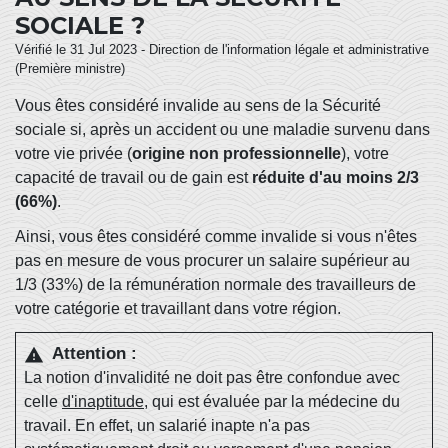
SOCIALE ?
Vérifié le 31 Jul 2023 - Direction de l'information légale et administrative
(Première ministre)
Vous êtes considéré invalide au sens de la Sécurité
sociale si, après un accident ou une maladie survenu dans
votre vie privée (
origine non professionnelle
), votre
capacité de travail ou de gain est
réduite d'au moins 2/3
(66%)
.
Ainsi, vous êtes considéré comme invalide si vous n'êtes
pas en mesure de vous procurer un salaire supérieur au
1/3 (33%) de la rémunération normale des travailleurs de
votre catégorie et travaillant dans votre région.
Attention :
warning
La notion d'invalidité ne doit pas être confondue avec
celle
d'inaptitude
, qui est évaluée par la médecine du
travail. En effet, un salarié inapte n'a pas