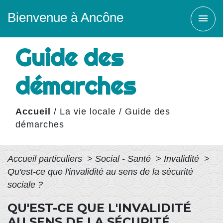
Bienvenue à Ancône
menu
Guide des
démarches
Accueil
/
La vie locale
/
Guide des
démarches
Accueil particuliers
>
Social - Santé
>
Invalidité
>
Qu'est-ce que l'invalidité au sens de la sécurité
sociale ?
QU'EST-CE QUE L'INVALIDITÉ
AU SENS DE LA SÉCURITÉ