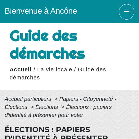
Bienvenue à Ancône
menu
Guide des
démarches
Accueil
/
La vie locale
/
Guide des
démarches
Accueil particuliers
>
Papiers - Citoyenneté -
Élections
>
Élections
>
Élections : papiers
d'identité à présenter pour voter
ÉLECTIONS : PAPIERS
D'IDENTITÉ À PRÉSENTER