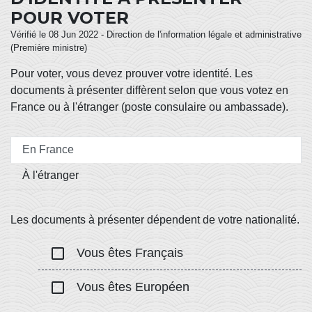
POUR VOTER
Vérifié le 08 Jun 2022 - Direction de l'information légale et administrative
(Première ministre)
Pour voter, vous devez prouver votre identité. Les
documents à présenter diffèrent selon que vous votez en
France ou à l'étranger (poste consulaire ou ambassade).
En France
À l'étranger
Les documents à présenter dépendent de votre nationalité.
check_box_outline_blank
Vous êtes Français
check_box_outline_blank
Vous êtes Européen