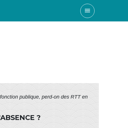
menu
 fonction publique, perd-on des RTT en
'ABSENCE ?