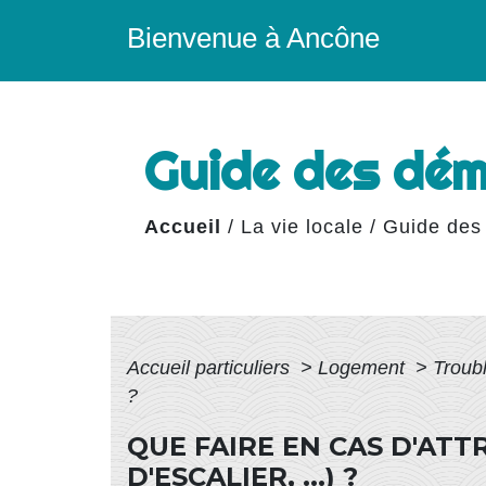
Bienvenue à Ancône
Guide des dé
Accueil
/
La vie locale
/
Guide des
Accueil particuliers
>
Logement
>
Troub
?
QUE FAIRE EN CAS D'AT
D'ESCALIER, ...) ?