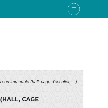
menu
son immeuble (hall, cage d'escalier, ...)
(HALL, CAGE