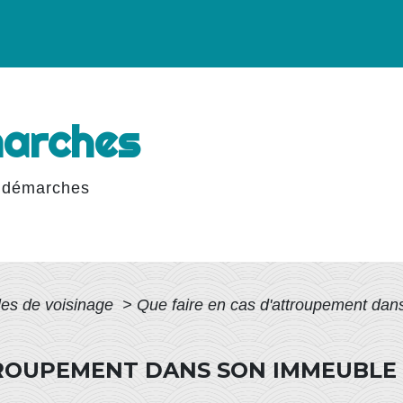
marches
 démarches
les de voisinage
>
Que faire en cas d'attroupement dans 
TROUPEMENT DANS SON IMMEUBLE 