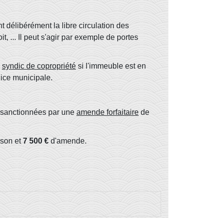
délibérément la libre circulation des
t, ... Il peut s'agir par exemple de portes
u
syndic de copropriété
si l'immeuble est en
lice municipale.
sanctionnées par une
amende forfaitaire
de
ison et
7 500 €
d'amende.