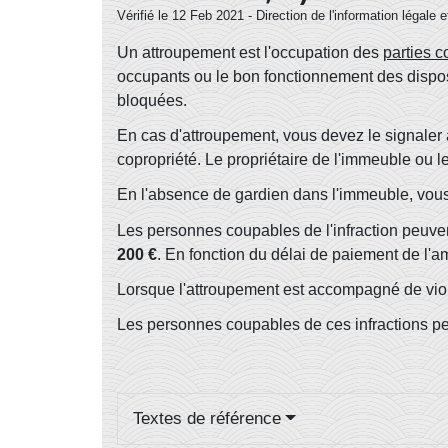
Vérifié le 12 Feb 2021 - Direction de l'information légale 
Un attroupement est l'occupation des
parties 
occupants ou le bon fonctionnement des dispositif
bloquées.
En cas d'attroupement, vous devez le signaler a
copropriété. Le propriétaire de l'immeuble ou l
En l'absence de gardien dans l'immeuble, vous
Les personnes coupables de l'infraction peuven
200 €
. En fonction du délai de paiement de l'am
Lorsque l'attroupement est accompagné de viol
Les personnes coupables de ces infractions p
Textes de référence