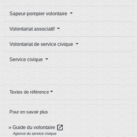
Sapeur-pompier volontaire
Volontariat associatif
Volontariat de service civique
Service civique
Textes de référence
Pour en savoir plus
open_in_new
Guide du volontaire
Agence du service civique