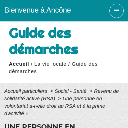
Bienvenue à Ancône
menu
Guide des
démarches
Accueil
/
La vie locale
/
Guide des
démarches
Accueil particuliers
>
Social - Santé
>
Revenu de
solidarité active (RSA)
>
Une personne en
volontariat a-t-elle droit au RSA et à la prime
d'activité ?
UNE PERSONNE EN