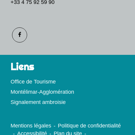
+33 4 75 92 59 90
Liens
Office de Tourisme
Montélimar-Agglomération
Signalement ambroisie
Mentions légales
-
Politique de confidentialité
-
Accessibilité
-
Plan du site
-