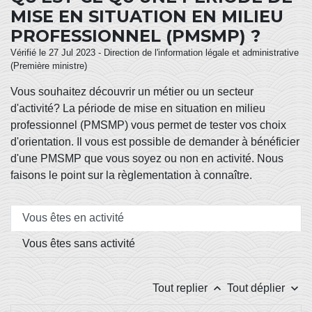
MISE EN SITUATION EN MILIEU
PROFESSIONNEL (PMSMP) ?
Vérifié le 27 Jul 2023 - Direction de l'information légale et administrative
(Première ministre)
Vous souhaitez découvrir un métier ou un secteur
d'activité? La période de mise en situation en milieu
professionnel (PMSMP) vous permet de tester vos choix
d'orientation. Il vous est possible de demander à bénéficier
d'une PMSMP que vous soyez ou non en activité. Nous
faisons le point sur la règlementation à connaître.
Vous êtes en activité
Vous êtes sans activité
keyboard_arrow_up
keyboard_arrow_down
Tout replier
Tout déplier