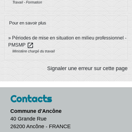
Travail - Formation
Pour en savoir plus
Périodes de mise en situation en milieu professionnel -
open_in_new
PMSMP
Ministère chargé du travail
Signaler une erreur sur cette page
Contacts
Commune d'Ancône
40 Grande Rue
26200 Ancône - FRANCE