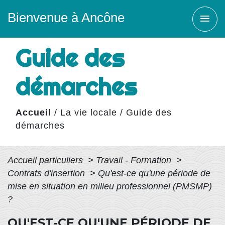
Bienvenue à Ancône
menu
Guide des
démarches
Accueil
/
La vie locale
/
Guide des
démarches
Accueil particuliers
>
Travail - Formation
>
Contrats d'insertion
>
Qu'est-ce qu'une période de
mise en situation en milieu professionnel (PMSMP)
?
QU'EST-CE QU'UNE PÉRIODE DE