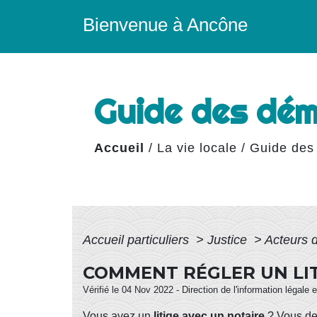
Bienvenue à Ancône
Guide des dé
Accueil
/
La vie locale
/
Guide des
Accueil particuliers
>
Justice
>
Acteurs 
COMMENT RÉGLER UN LIT
Vérifié le 04 Nov 2022 - Direction de l'information légale 
Vous avez un
litige avec un notaire
? Vous d