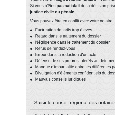
Si vous n'êtes
pas satisfait
de la décision prise
justice civile ou pénale
.
Vous pouvez être en conflit avec votre notaire,
Facturation de tarifs trop élevés
Retard dans le traitement du dossier
Négligence dans le traitement du dossier
Refus de rendez-vous
Erreur dans la rédaction d'un acte
Défense de ses propres intérêts au détrimen
Manque d'impartialité entre les différentes pa
Divulgation d'éléments confidentiels du doss
Mauvais conseils juridiques
Saisir le conseil régional des notair