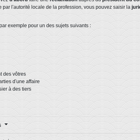
 par l'autorité locale de la profession, vous pouvez saisir la
jur
 par exemple pour un des sujets suivants :
t des vôtres
rties d'une affaire
ier à des tiers
es