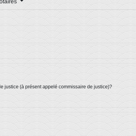
notaires
de justice (à présent appelé commissaire de justice)?