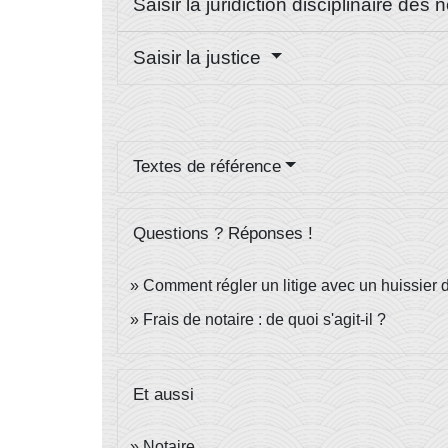
Saisir la juridiction disciplinaire des 
Saisir la justice
Textes de référence
Questions ? Réponses !
Comment régler un litige avec un huissier 
Frais de notaire : de quoi s'agit-il ?
Et aussi
Notaire