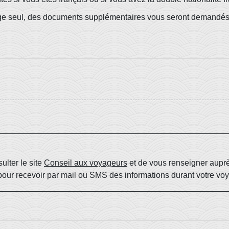
yage seul, des documents supplémentaires vous seront demandés
ulter le site
Conseil aux voyageurs
et de vous renseigner auprès
our recevoir par mail ou SMS des informations durant votre vo