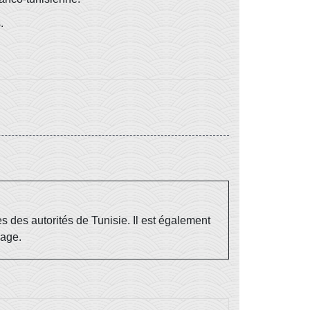
.
 des autorités de Tunisie. Il est également
yage.