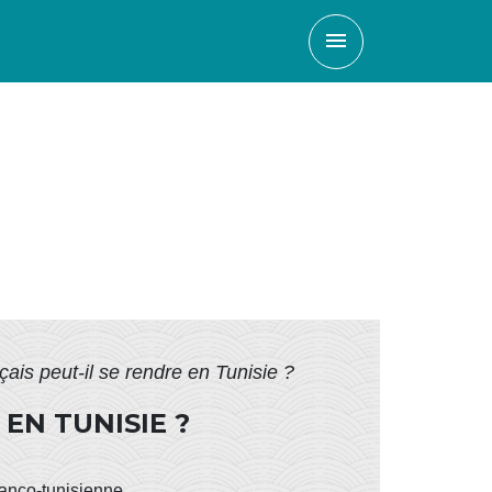
menu
is peut-il se rendre en Tunisie ?
EN TUNISIE ?
ranco-tunisienne.