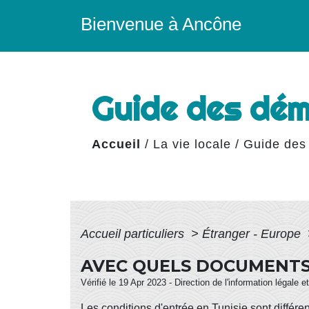
Bienvenue à Ancône
Guide des dé
Accueil
/
La vie locale
/
Guide des
Accueil particuliers
>
Étranger - Europe
AVEC QUELS DOCUMENTS 
Vérifié le 19 Apr 2023 - Direction de l'information légale 
Les conditions d'entrée en Tunisie sont différen