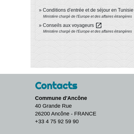
Conditions d'entrée et de séjour en Tunisi
Ministère chargé de l'Europe et des affaires étrangères
open_in_new
Conseils aux voyageurs
Ministère chargé de l'Europe et des affaires étrangères
Contacts
Commune d'Ancône
40 Grande Rue
26200 Ancône - FRANCE
+33 4 75 92 59 90