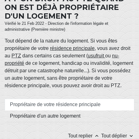
ON EST DÉJÀ PROPRIÉTAIRE
D'UN LOGEMENT ?
Vérifié le 21 Feb 2022 - Direction de l'information légale et
administrative (Première ministre)
Tout dépend de la nature du logement. Si vous êtes
propriétaire de votre
résidence principale
, vous avez droit
au
PTZ
dans certains cas seulement (
usufruit
ou
nu-
propriété
de ce logement, handicap ou invalidité, logement
détruit par une catastrophe naturelle...). Si vous possédez
un autre logement, sans être propriétaire de votre
résidence principale, vous pouvez avoir droit au PTZ.
Propriétaire de votre résidence principale
Propriétaire d'un autre logement
keyboard_arrow_up
keyboard_arrow_down
Tout replier
Tout déplier