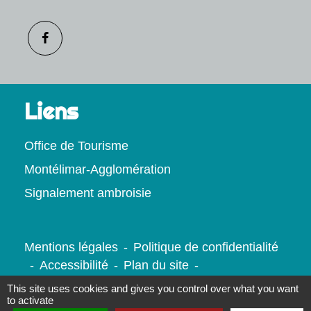
Liens
Office de Tourisme
Montélimar-Agglomération
Signalement ambroisie
Mentions légales
-
Politique de confidentialité
-
Accessibilité
-
Plan du site
-
Gestion des cookies
This site uses cookies and gives you control over what you want
to activate