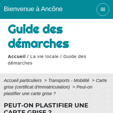
Bienvenue à Ancône
menu
Guide des
démarches
Accueil
/
La vie locale
/
Guide des
démarches
Accueil particuliers
>
Transports - Mobilité
>
Carte
grise (certificat d'immatriculation)
>
Peut-on
plastifier une carte grise ?
PEUT-ON PLASTIFIER UNE
CARTE GRISE ?