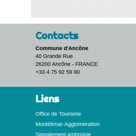
Contacts
Commune d'Ancône
40 Grande Rue
26200 Ancône - FRANCE
+33 4 75 92 59 90
Liens
Office de Tourisme
Montélimar-Agglomération
Signalement ambroisie