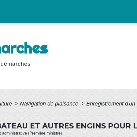
marches
 démarches
ulture
>
Navigation de plaisance
>
Enregistrement d'un 
ATEAU ET AUTRES ENGINS POUR 
et administrative (Première ministre)