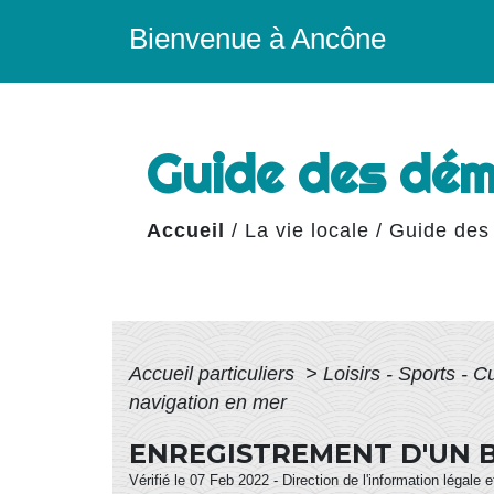
Bienvenue à Ancône
Guide des dé
Accueil
/
La vie locale
/
Guide des
Accueil particuliers
>
Loisirs - Sports - C
navigation en mer
ENREGISTREMENT D'UN B
Vérifié le 07 Feb 2022 - Direction de l'information légale 