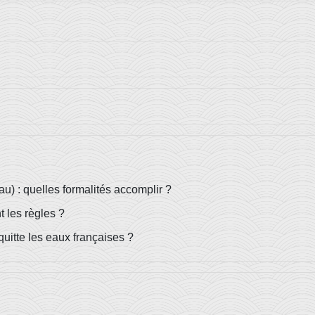
u) : quelles formalités accomplir ?
 les règles ?
quitte les eaux françaises ?