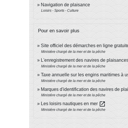
Navigation de plaisance
Loisirs - Sports - Culture
Pour en savoir plus
Site officiel des démarches en ligne gratu
Ministère chargé de la mer et de la pêche
L'enregistrement des navires de plaisance
Ministère chargé de la mer et de la pêche
Taxe annuelle sur les engins maritimes à
Ministère chargé de la mer et de la pêche
Marques d'identification des navires de pl
Ministère chargé de la mer et de la pêche
open_in_new
Les loisirs nautiques en mer
Ministère chargé de la mer et de la pêche