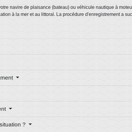
tre navire de plaisance (bateau) ou véhicule nautique à moteur (
gation à la mer et au littoral. La procédure d'enregistrement a s
rement
ment
situation ?