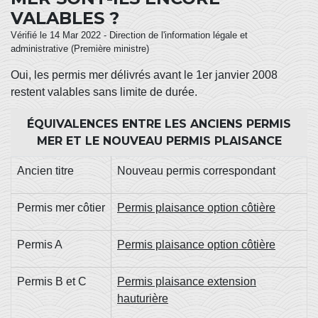
VALABLES ?
Vérifié le 14 Mar 2022 - Direction de l'information légale et
administrative (Première ministre)
Oui, les permis mer délivrés avant le 1
er
janvier 2008
restent valables sans limite de durée.
ÉQUIVALENCES ENTRE LES ANCIENS PERMIS
MER ET LE NOUVEAU PERMIS PLAISANCE
Ancien titre
Nouveau permis correspondant
Permis mer côtier
Permis plaisance option côtière
Permis A
Permis plaisance option côtière
Permis B et C
Permis plaisance extension
hauturière