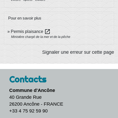
Pour en savoir plus
open_in_new
Permis plaisance
Ministère chargé de la mer et de la pêche
Signaler une erreur sur cette page
Contacts
Commune d'Ancône
40 Grande Rue
26200 Ancône - FRANCE
+33 4 75 92 59 90