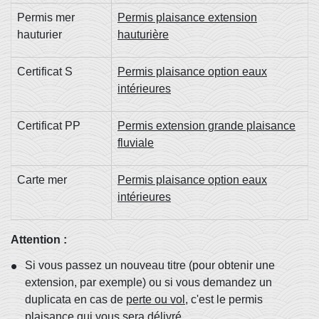
Permis mer
Permis plaisance extension
hauturier
hauturière
Certificat S
Permis plaisance option eaux
intérieures
Certificat PP
Permis extension grande plaisance
fluviale
Carte mer
Permis plaisance option eaux
intérieures
Attention :
Si vous passez un nouveau titre (pour obtenir une
extension, par exemple) ou si vous demandez un
duplicata en cas de
perte ou vol
, c'est le permis
plaisance qui vous sera délivré.