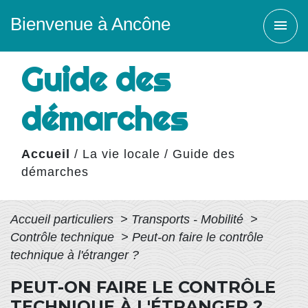
Bienvenue à Ancône
menu
Guide des
démarches
Accueil
/
La vie locale
/
Guide des
démarches
Accueil particuliers
>
Transports - Mobilité
>
Contrôle technique
>
Peut-on faire le contrôle
technique à l'étranger ?
PEUT-ON FAIRE LE CONTRÔLE
TECHNIQUE À L'ÉTRANGER ?