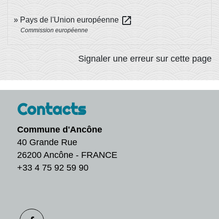
open_in_new
Pays de l'Union européenne
Commission européenne
Signaler une erreur sur cette page
Contacts
Commune d'Ancône
40 Grande Rue
26200 Ancône - FRANCE
+33 4 75 92 59 90