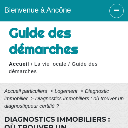
Bienvenue à Ancône
menu
Guide des
démarches
Accueil
/
La vie locale
/
Guide des
démarches
Accueil particuliers
>
Logement
>
Diagnostic
immobilier
>
Diagnostics immobiliers : où trouver un
diagnostiqueur certifié ?
DIAGNOSTICS IMMOBILIERS :
OÙ TROUVER UN