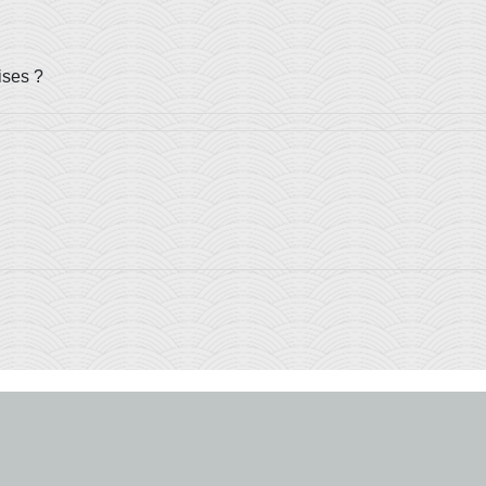
ises ?