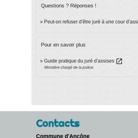
Questions ? Réponses !
Peut-on refuser d'être juré à une cour d'ass
Pour en savoir plus
open_in_new
Guide pratique du juré d'assises
Ministère chargé de la justice
Contacts
Commune d'Ancône