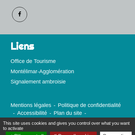
Liens
Office de Tourisme
Montélimar-Agglomération
Signalement ambroisie
Mentions légales
-
Politique de confidentialité
-
Accessibilité
-
Plan du site
-
Gestion des cookies
This site uses cookies and gives you control over what you want
to activate