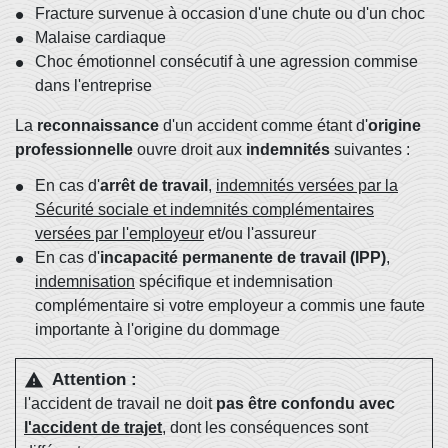
Fracture survenue à occasion d'une chute ou d'un choc
Malaise cardiaque
Choc émotionnel consécutif à une agression commise
dans l'entreprise
La
reconnaissance
d'un accident comme étant d'
origine
professionnelle
ouvre droit aux
indemnités
suivantes :
En cas d'
arrêt de travail
,
indemnités versées par la
Sécurité sociale et indemnités complémentaires
versées par l'employeur
et/ou l'assureur
En cas d'
incapacité permanente de travail (IPP)
,
indemnisation
spécifique et indemnisation
complémentaire si votre employeur a commis une faute
importante à l'origine du dommage
Attention :
warning
l'accident de travail ne doit
pas être confondu avec
l'accident de trajet
, dont les conséquences sont