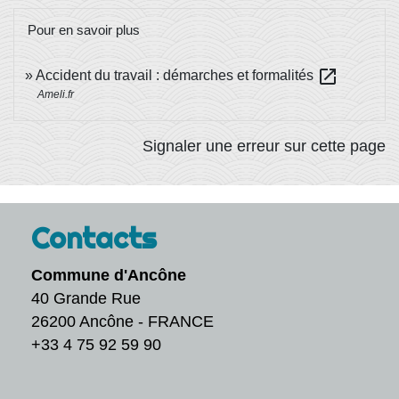
Pour en savoir plus
open_in_new
Accident du travail : démarches et formalités
Ameli.fr
Signaler une erreur sur cette page
Contacts
Commune d'Ancône
40 Grande Rue
26200 Ancône - FRANCE
+33 4 75 92 59 90