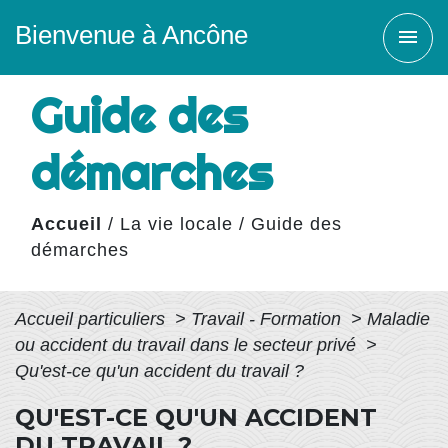
Bienvenue à Ancône
menu
Guide des
démarches
Accueil
/
La vie locale
/
Guide des
démarches
Accueil particuliers
>
Travail - Formation
>
Maladie
ou accident du travail dans le secteur privé
>
Qu'est-ce qu'un accident du travail ?
QU'EST-CE QU'UN ACCIDENT
DU TRAVAIL ?