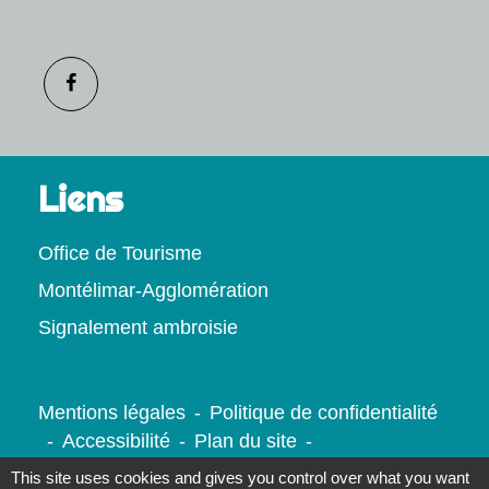
Liens
Office de Tourisme
Montélimar-Agglomération
Signalement ambroisie
Mentions légales
-
Politique de confidentialité
-
Accessibilité
-
Plan du site
-
Gestion des cookies
This site uses cookies and gives you control over what you want