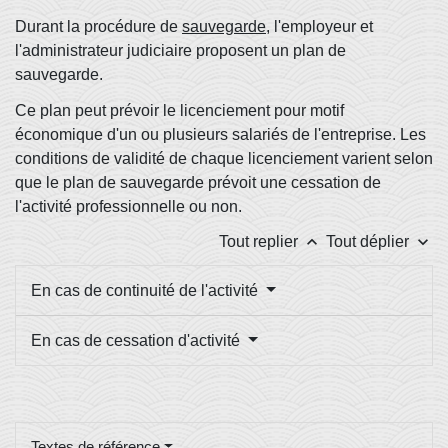
Durant la procédure de
sauvegarde
, l'employeur et
l'administrateur judiciaire proposent un plan de
sauvegarde.
Ce plan peut prévoir le licenciement pour motif
économique d'un ou plusieurs salariés de l'entreprise. Les
conditions de validité de chaque licenciement varient selon
que le plan de sauvegarde prévoit une cessation de
l'activité professionnelle ou non.
keyboard_arrow_up
keyboard_arrow_down
Tout replier
Tout déplier
En cas de continuité de l'activité
En cas de cessation d'activité
Textes de référence