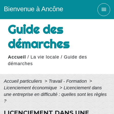
Bienvenue à Ancône
menu
Guide des
démarches
Accueil
/
La vie locale
/
Guide des
démarches
Accueil particuliers
>
Travail - Formation
>
Licenciement économique
>
Licenciement dans
une entreprise en difficulté : quelles sont les règles
?
LICENCIEMENT DANS UNE