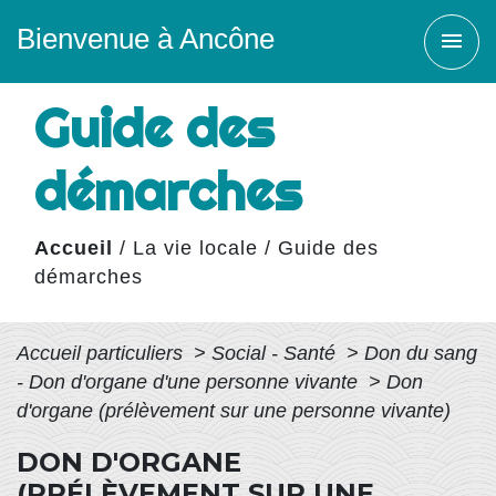
Bienvenue à Ancône
menu
Guide des
démarches
Accueil
/
La vie locale
/
Guide des
démarches
Accueil particuliers
>
Social - Santé
>
Don du sang
- Don d'organe d'une personne vivante
>
Don
d'organe (prélèvement sur une personne vivante)
DON D'ORGANE
(PRÉLÈVEMENT SUR UNE