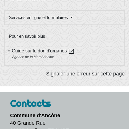
Services en ligne et formulaires
Pour en savoir plus
open_in_new
Guide sur le don d'organes
Agence de la biomédecine
Signaler une erreur sur cette page
Contacts
Commune d'Ancône
40 Grande Rue