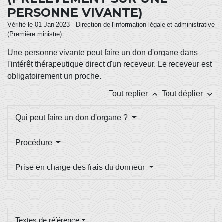
PERSONNE VIVANTE)
Vérifié le 01 Jan 2023 - Direction de l'information légale et administrative
(Première ministre)
Une personne vivante peut faire un don d'organe dans
l'intérêt thérapeutique direct d'un receveur. Le receveur est
obligatoirement un proche.
keyboard_arrow_up
keyboard_arrow_down
Tout replier
Tout déplier
Qui peut faire un don d'organe ?
Procédure
Prise en charge des frais du donneur
Textes de référence