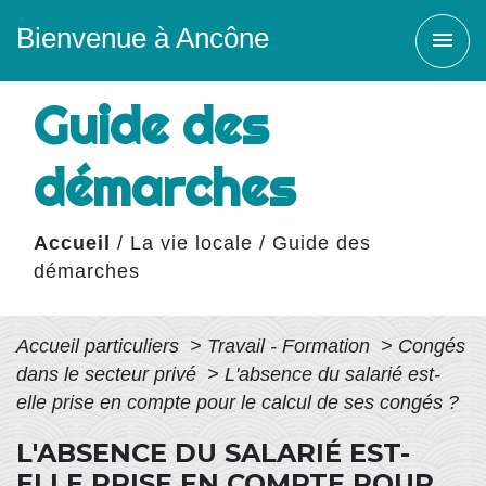
Bienvenue à Ancône
menu
Guide des
démarches
Accueil
/
La vie locale
/
Guide des
démarches
Accueil particuliers
>
Travail - Formation
>
Congés
dans le secteur privé
>
L'absence du salarié est-
elle prise en compte pour le calcul de ses congés ?
L'ABSENCE DU SALARIÉ EST-
ELLE PRISE EN COMPTE POUR