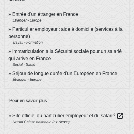
Entrée d'un étranger en France
Étranger - Europe
Particulier employeur : aide à domicile (services à la
personne)
Travail - Formation
Immatriculation à la Sécurité sociale pour un salarié
qui arrive en France
Social - Santé
Séjour de longue durée d'un Européen en France
Étranger - Europe
Pour en savoir plus
open_in_new
Site officiel du particulier employeur et du salarié
Urssaf Caisse nationale (ex-Acoss)