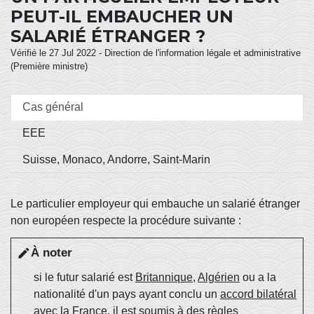
PEUT-IL EMBAUCHER UN
SALARIÉ ÉTRANGER ?
Vérifié le 27 Jul 2022 - Direction de l'information légale et administrative
(Première ministre)
Cas général
EEE
Suisse, Monaco, Andorre, Saint-Marin
Le particulier employeur qui embauche un salarié étranger
non européen respecte la procédure suivante :
À noter
edit
si le futur salarié est
Britannique
,
Algérien
ou a la
nationalité d'un pays ayant conclu un
accord bilatéral
avec la France, il est soumis à des règles