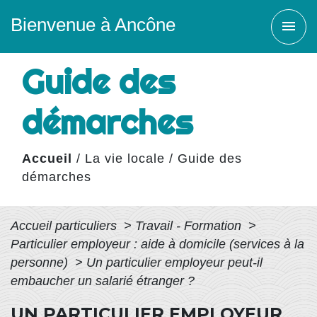
Bienvenue à Ancône
menu
Guide des
démarches
Accueil
/
La vie locale
/
Guide des
démarches
Accueil particuliers
>
Travail - Formation
>
Particulier employeur : aide à domicile (services à la
personne)
>
Un particulier employeur peut-il
embaucher un salarié étranger ?
UN PARTICULIER EMPLOYEUR