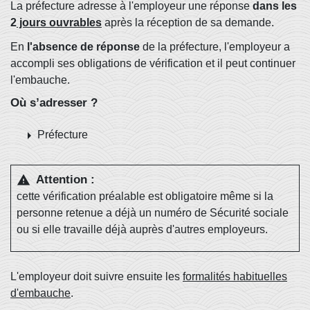
La préfecture adresse à l'employeur une réponse
dans les
2
jours ouvrables
après la réception de sa demande.
En
l'absence de réponse
de la préfecture, l'employeur a
accompli ses obligations de vérification et il peut continuer
l'embauche.
Où s’adresser ?
arrow_right
Préfecture
Attention :
warning
cette vérification préalable est obligatoire même si la
personne retenue a déjà un numéro de Sécurité sociale
ou si elle travaille déjà auprès d'autres employeurs.
L'employeur doit suivre ensuite les
formalités habituelles
d'embauche
.