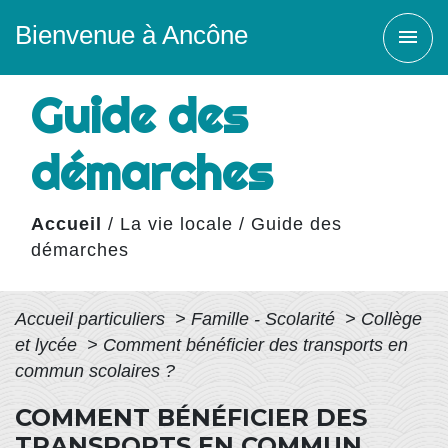
Bienvenue à Ancône
menu
Guide des
démarches
Accueil
/
La vie locale
/
Guide des
démarches
Accueil particuliers
>
Famille - Scolarité
>
Collège
et lycée
>
Comment bénéficier des transports en
commun scolaires ?
COMMENT BÉNÉFICIER DES
TRANSPORTS EN COMMUN