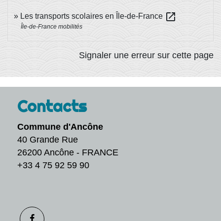
open_in_new
Les transports scolaires en Île-de-France
Île-de-France mobilités
Signaler une erreur sur cette page
Contacts
Commune d'Ancône
40 Grande Rue
26200 Ancône - FRANCE
+33 4 75 92 59 90