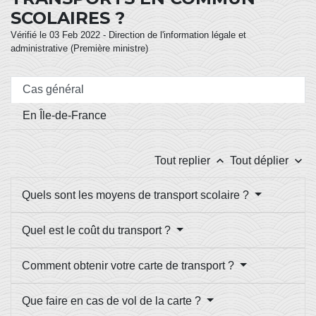
SCOLAIRES ?
Vérifié le 03 Feb 2022 - Direction de l'information légale et
administrative (Première ministre)
Cas général
En Île-de-France
keyboard_arrow_up
keyboard_arrow_down
Tout replier
Tout déplier
Quels sont les moyens de transport scolaire ?
Quel est le coût du transport ?
Comment obtenir votre carte de transport ?
Que faire en cas de vol de la carte ?