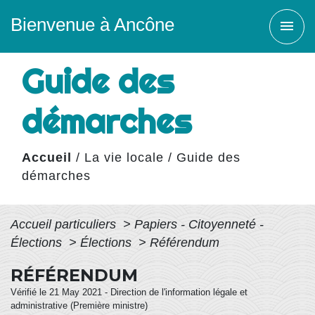
Bienvenue à Ancône
menu
Guide des
démarches
Accueil
/
La vie locale
/
Guide des
démarches
Accueil particuliers
>
Papiers - Citoyenneté -
Élections
>
Élections
>
Référendum
RÉFÉRENDUM
Vérifié le 21 May 2021 - Direction de l'information légale et
administrative (Première ministre)