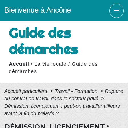
Bienvenue à Ancône
menu
Guide des
démarches
Accueil
/
La vie locale
/
Guide des
démarches
Accueil particuliers
>
Travail - Formation
>
Rupture
du contrat de travail dans le secteur privé
>
Démission, licenciement : peut-on travailler ailleurs
avant la fin du préavis ?
DÉMISSION, LICENCIEMENT :