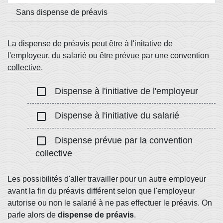
Sans dispense de préavis
La dispense de préavis peut être à l'initative de
l'employeur, du salarié ou être prévue par une
convention
collective
.
check_box_outline_blank
Dispense à l'initiative de l'employeur
check_box_outline_blank
Dispense à l'initiative du salarié
check_box_outline_blank
Dispense prévue par la convention
collective
Les possibilités d'aller travailler pour un autre employeur
avant la fin du préavis différent selon que l'employeur
autorise ou non le salarié à ne pas effectuer le préavis. On
parle alors de
dispense de préavis
.