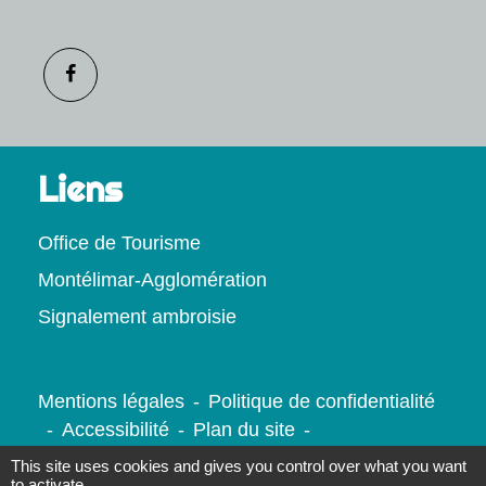
Liens
Office de Tourisme
Montélimar-Agglomération
Signalement ambroisie
Mentions légales
-
Politique de confidentialité
-
Accessibilité
-
Plan du site
-
Gestion des cookies
This site uses cookies and gives you control over what you want
to activate