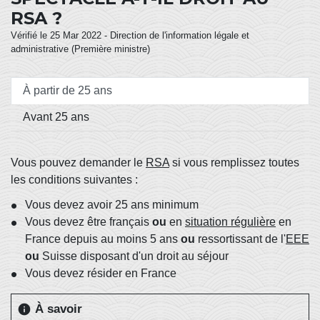
RSA ?
Vérifié le 25 Mar 2022 - Direction de l'information légale et
administrative (Première ministre)
À partir de 25 ans
Avant 25 ans
Vous pouvez demander le
RSA
si vous remplissez toutes
les conditions suivantes :
Vous devez avoir 25 ans minimum
Vous devez être français
ou
en
situation régulière
en
France depuis au moins 5 ans
ou
ressortissant de l'
EEE
ou
Suisse disposant d'un droit au séjour
Vous devez résider en France
À savoir
info