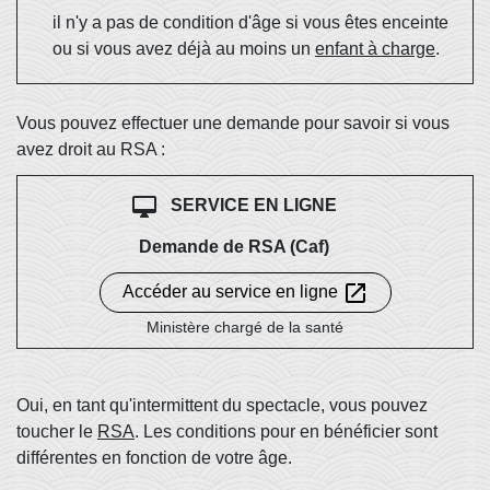
il n'y a pas de condition d'âge si vous êtes enceinte
ou si vous avez déjà au moins un
enfant à charge
.
Vous pouvez effectuer une demande pour savoir si vous
avez droit au RSA :
desktop_mac
SERVICE EN LIGNE
Demande de RSA (Caf)
open_in_new
Accéder au service en ligne
Ministère chargé de la santé
Oui, en tant qu'intermittent du spectacle, vous pouvez
toucher le
RSA
. Les conditions pour en bénéficier sont
différentes en fonction de votre âge.