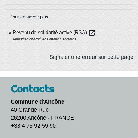
Pour en savoir plus
open_in_new
Revenu de solidarité active (RSA)
Ministère chargé des affaires sociales
Signaler une erreur sur cette page
Contacts
Commune d'Ancône
40 Grande Rue
26200 Ancône - FRANCE
+33 4 75 92 59 90